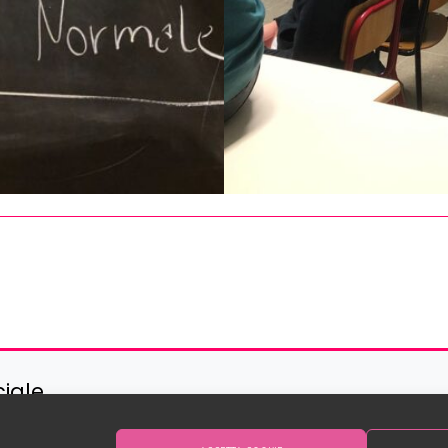
ciale