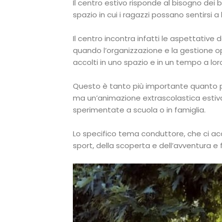
Il centro estivo risponde al bisogno dei b
spazio in cui i ragazzi possano sentirsi 
Il centro incontra infatti le aspettativ
quando l’organizzazione e la gestione o
accolti in uno spazio e in un tempo a lor
Questo è tanto più importante quanto più
ma un’animazione extrascolastica estiva 
sperimentate a scuola o in famiglia.
Lo specifico tema conduttore, che ci acc
sport, della scoperta e dell’avventura e 