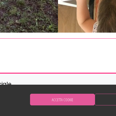
ciale
ACCETTA COOKIE