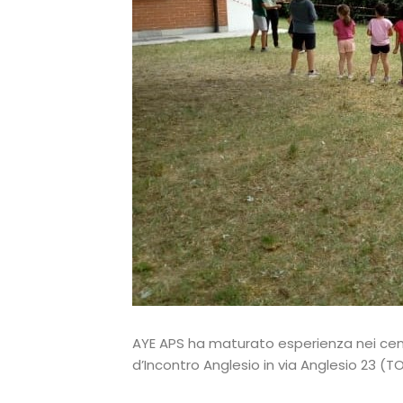
AYE APS ha maturato esperienza nei centri
d’Incontro Anglesio in via Anglesio 23 (TO)