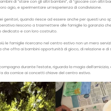
ambini di “stare con gli altri bambini”, di “giocare con altri 
a loro agio, e sperimentare un’esperienza di condivisione.
e dei genitori, quando riesce ad essere anche per questi uno
perativa riescono a trasmettere alle famiglie la garanzia 
o dedicato e con loro costruito.
 le famiglie ricercano nel centro estivo non un mero servizio
che offra ai bambini opportunità di gioco, di relazione e di 
ompagna durante l’estate, riguarda la magia dell’amicizia, de
fa da cornice ai concetti chiave del centro estivo.