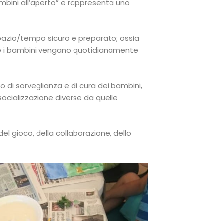
bambini all’aperto” e rappresenta uno
 spazio/tempo sicuro e preparato; ossia
che i bambini vengano quotidianamente
 di sorveglianza e di cura dei bambini,
socializzazione diverse da quelle
l gioco, della collaborazione, dello