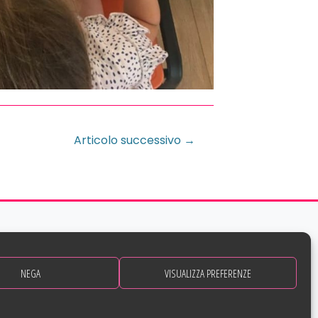
Articolo successivo
→
NEGA
VISUALIZZA PREFERENZE